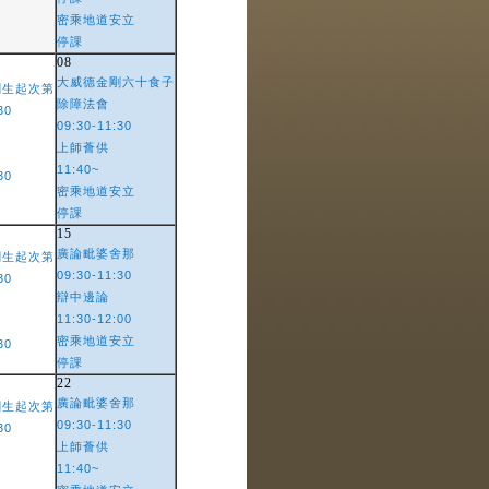
密乘地道安立
停課
08
大威德金剛六十食子
剛生起次第
除障法會
30
09:30-11:30
上師薈供
11:40~
30
密乘地道安立
停課
15
廣論毗婆舍那
剛生起次第
09:30-11:30
30
辯中邊論
11:30-12:00
密乘地道安立
30
停課
22
廣論毗婆舍那
剛生起次第
09:30-11:30
30
上師薈供
11:40~