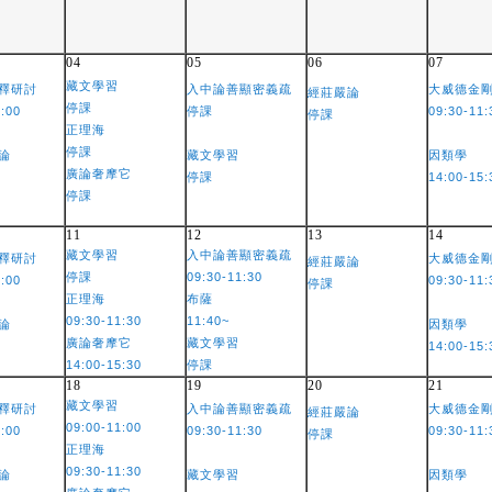
04
05
06
07
藏文學習
釋研討
入中論善顯密義疏
大威德金
經莊嚴論
停課
2:00
停課
09:30-11:
停課
正理海
停課
論
藏文學習
因類學
廣論奢摩它
停課
14:00-15:
停課
11
12
13
14
藏文學習
入中論善顯密義疏
釋研討
大威德金
經莊嚴論
停課
09:30-11:30
2:00
09:30-11:
停課
正理海
布薩
09:30-11:30
11:40~
論
因類學
廣論奢摩它
藏文學習
14:00-15:
14:00-15:30
停課
18
19
20
21
藏文學習
釋研討
入中論善顯密義疏
大威德金
經莊嚴論
09:00-11:00
2:00
09:30-11:30
09:30-11:
停課
正理海
09:30-11:30
論
藏文學習
因類學