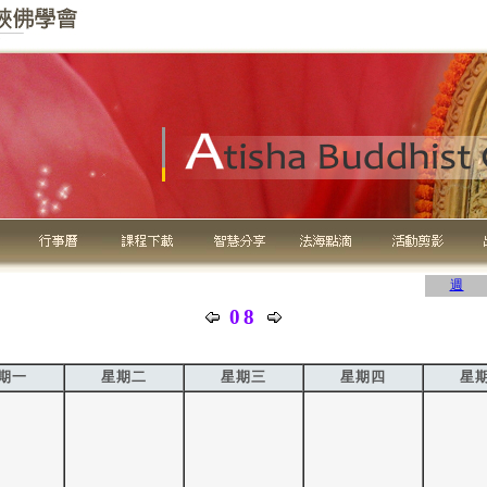
週
08
期一
星期二
星期三
星期四
星