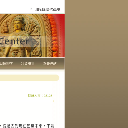
閱讀人次：28123
從過去到現在甚至未來，不論