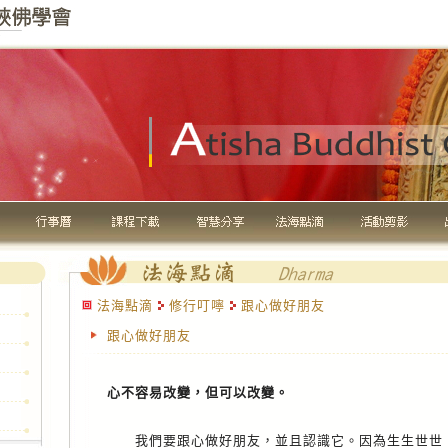
法海點滴
修行叮嚀
跟心做好朋友
跟心做好朋友
心不容易改變，但可以改變。
我們要跟心做好朋友，並且認識它。因為生生世世，