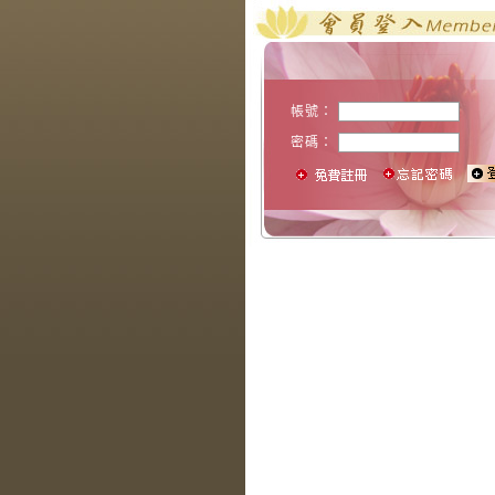
帳號：
密碼：