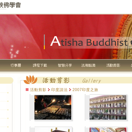
活動剪影
印度請法
2007印度之旅